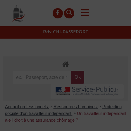
contenu
principal
Rdv CNI-PASSEPORT
Accueil professionnels
Ressources humaines
Protection
>
>
sociale d'un travailleur indépendant
Un travailleur indépendant
>
a-t-il droit à une assurance chômage ?