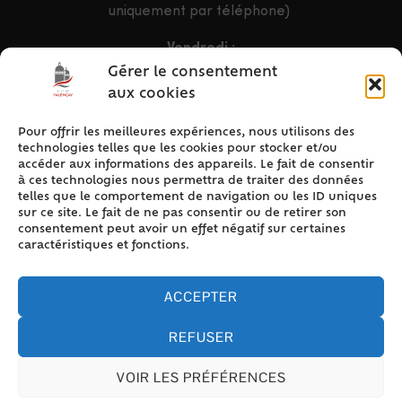
uniquement par téléphone)
Vendredi :
9h – 12h & 13h30 – 16h30
Gérer le consentement
aux cookies
Pour offrir les meilleures expériences, nous utilisons des
ACCÈS RAPIDE
technologies telles que les cookies pour stocker et/ou
Accueil
accéder aux informations des appareils. Le fait de consentir
à ces technologies nous permettra de traiter des données
Contact
telles que le comportement de navigation ou les ID uniques
Plan du site
sur ce site. Le fait de ne pas consentir ou de retirer son
consentement peut avoir un effet négatif sur certaines
Mentions légales
caractéristiques et fonctions.
Traitement des données personnelles
Politique de cookies (UE)
ACCEPTER
REFUSER
VOIR LES PRÉFÉRENCES
Accessibilité