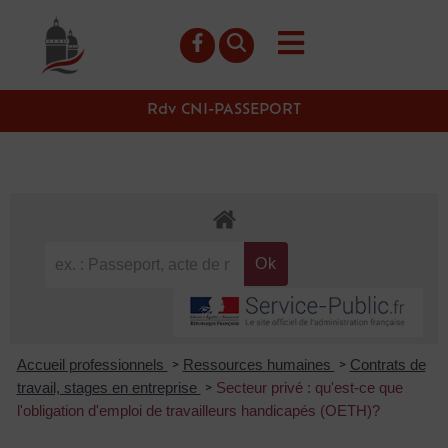
contenu
principal
Rdv CNI-PASSEPORT
Accueil professionnels
Ressources humaines
Contrats de
>
>
travail, stages en entreprise
Secteur privé : qu'est-ce que
>
l'obligation d'emploi de travailleurs handicapés (OETH)?