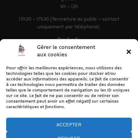
9h – 12h
13h30 – 17h30 (fermeture au public – contact
uniquement par téléphone)
Vendredi :
9h – 12h & 13h30 – 16h30
Gérer le consentement
aux cookies
Pour offrir les meilleures expériences, nous utilisons des
ACCÈS RAPIDE
technologies telles que les cookies pour stocker et/ou
Accueil
accéder aux informations des appareils. Le fait de consentir
à ces technologies nous permettra de traiter des données
Contact
telles que le comportement de navigation ou les ID uniques
Plan du site
sur ce site. Le fait de ne pas consentir ou de retirer son
consentement peut avoir un effet négatif sur certaines
Mentions légales
caractéristiques et fonctions.
Traitement des données personnelles
Politique de cookies (UE)
ACCEPTER