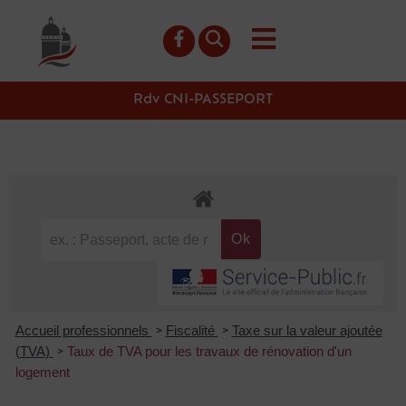
contenu
principal
Rdv CNI-PASSEPORT
Accueil professionnels
Fiscalité
Taxe sur la valeur ajoutée
>
>
(TVA)
Taux de TVA pour les travaux de rénovation d'un
>
logement