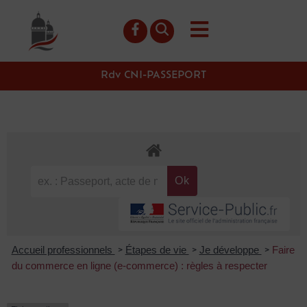
contenu
principal
Rdv CNI-PASSEPORT
Accueil professionnels
Étapes de vie
Je développe
Faire
>
>
>
du commerce en ligne (e-commerce) : règles à respecter