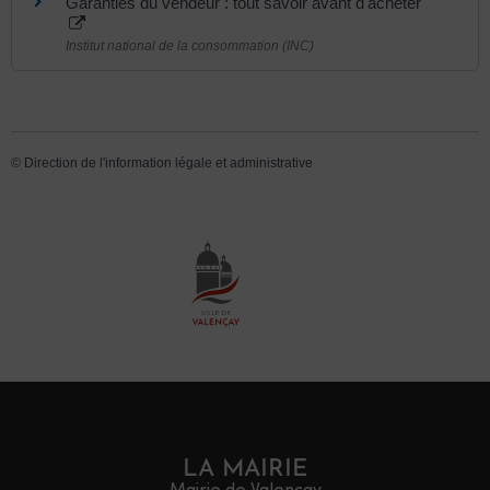
Garanties du vendeur : tout savoir avant d'acheter
Institut national de la consommation (INC)
©
Direction de l'information légale et administrative
LA MAIRIE