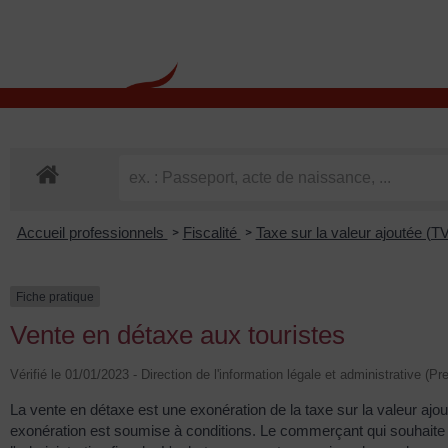
contenu
principal
Rdv CNI-PASSEPOR
Accueil professionnels
Fiscalité
Taxe sur la valeur ajoutée (T
>
>
Fiche pratique
Vente en détaxe aux touristes
Vérifié le 01/01/2023 - Direction de l'information légale et administrative (P
La vente en détaxe est une exonération de la taxe sur la valeur aj
exonération est soumise à conditions. Le commerçant qui souhaite 