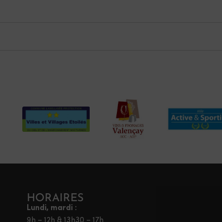
HORAIRES
Lundi, mardi :
9h – 12h & 13h30 – 17h