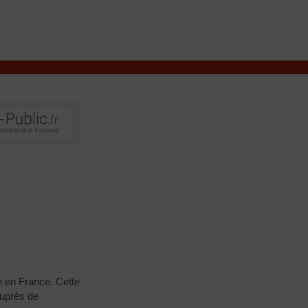
VIVRE À VALENÇAY
MES DÉMARCHES
e en France. Cette
auprès de