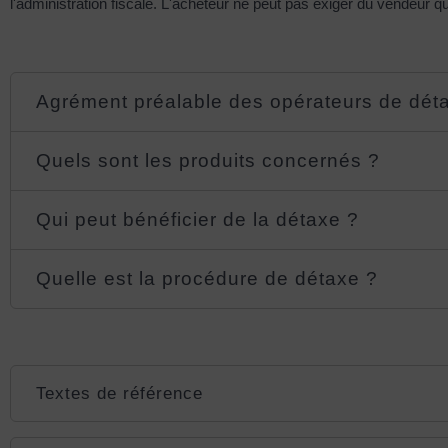
l'administration fiscale. L'acheteur ne peut pas exiger du vendeur qu'
Agrément préalable des opérateurs de dét
Quels sont les produits concernés ?
Qui peut bénéficier de la détaxe ?
Quelle est la procédure de détaxe ?
Textes de référence