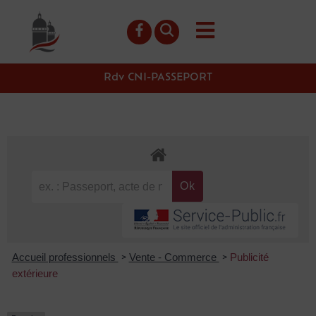
contenu
principal
Rdv CNI-PASSEPORT
Accueil professionnels
Vente - Commerce
Publicité
>
>
extérieure