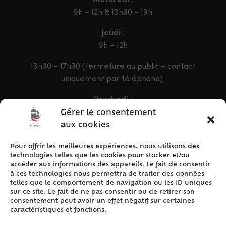
Mercredi :
9h – 12h & 13h30 – 19h
Jeudi :
9h – 12h
13h30 – 17h30 (fermeture au public – contact
uniquement par téléphone)
Vendredi :
9h – 12h & 13h30 – 16h30
Gérer le consentement
aux cookies
Pour offrir les meilleures expériences, nous utilisons des
ACCÈS RAPIDE
technologies telles que les cookies pour stocker et/ou
Accueil
accéder aux informations des appareils. Le fait de consentir
à ces technologies nous permettra de traiter des données
Contact
telles que le comportement de navigation ou les ID uniques
Plan du site
sur ce site. Le fait de ne pas consentir ou de retirer son
consentement peut avoir un effet négatif sur certaines
Mentions légales
caractéristiques et fonctions.
Traitement des données personnelles