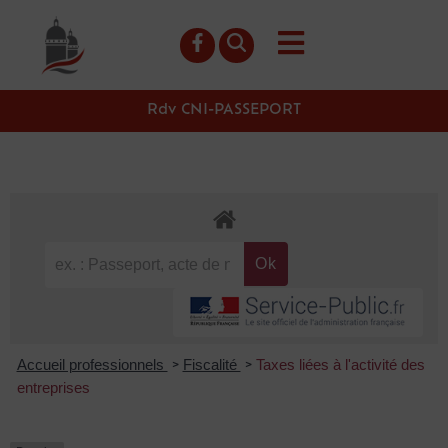
contenu
principal
Rdv CNI-PASSEPORT
Accueil professionnels
Fiscalité
Taxes liées à l'activité des
>
>
entreprises