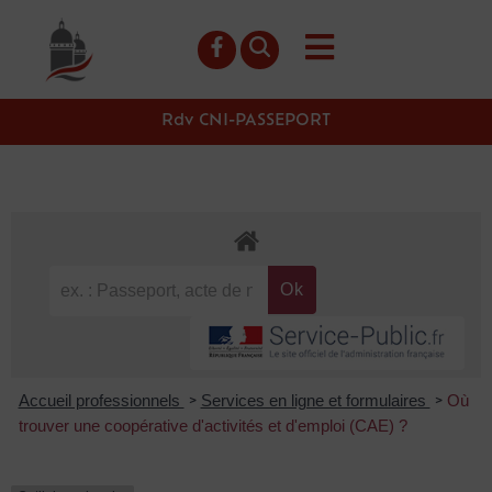
contenu
principal
Rdv CNI-PASSEPORT
Accueil professionnels
Services en ligne et formulaires
Où
>
>
trouver une coopérative d'activités et d'emploi (CAE) ?