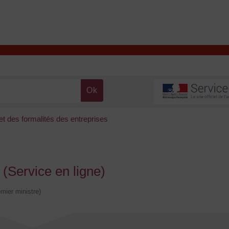
T
Contacter la mairie
DÉCOUVRIR VALENÇAY
MA MAIRIE
t des formalités des entreprises
 (Service en ligne)
emier ministre)