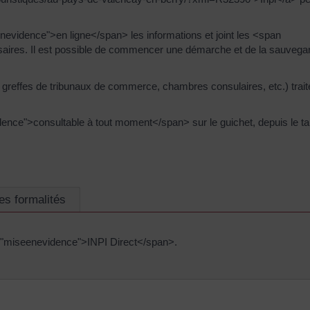
enevidence">en ligne</span> les informations et joint les <span
ires. Il est possible de commencer une démarche et de la sauvega
greffes de tribunaux de commerce, chambres consulaires, etc.) trait
ence">consultable à tout moment</span> sur le guichet, depuis le ta
es formalités
s="miseenevidence">INPI Direct</span>.