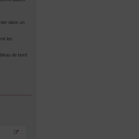
rder dans un
ent les
bleau de bord