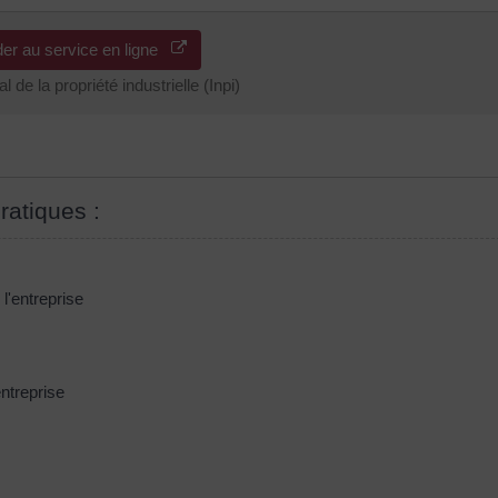
er au service en ligne
al de la propriété industrielle (Inpi)
ratiques :
l'entreprise
ntreprise