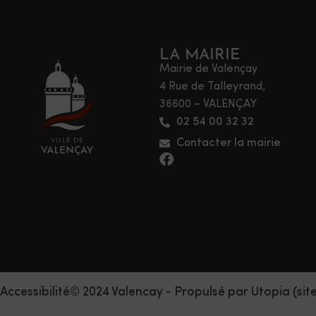
LA MAIRIE
Mairie de Valençay
4 Rue de Talleyrand,
36600 – VALENÇAY
02 54 00 32 32
Contacter la mairie
Accessibilité
© 2024 Valencay - Propulsé par Utopia (sit