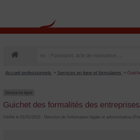
contenu
principal
Rdv CNI-PASSEPOR
Accueil professionnels
Services en ligne et formulaires
Guiche
>
>
Service en ligne
Guichet des formalités des entreprises
Vérifié le 01/01/2023 - Direction de l'information légale et administrative (Pr