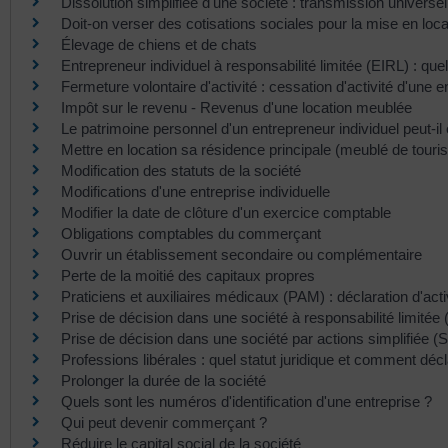
Dissolution simplifiée d'une société : transmission universe
Doit-on verser des cotisations sociales pour la mise en loc
Élevage de chiens et de chats
Entrepreneur individuel à responsabilité limitée (EIRL) : quel
Fermeture volontaire d'activité : cessation d'activité d'une e
Impôt sur le revenu - Revenus d'une location meublée
Le patrimoine personnel d'un entrepreneur individuel peut-il 
Mettre en location sa résidence principale (meublé de touri
Modification des statuts de la société
Modifications d'une entreprise individuelle
Modifier la date de clôture d'un exercice comptable
Obligations comptables du commerçant
Ouvrir un établissement secondaire ou complémentaire
Perte de la moitié des capitaux propres
Praticiens et auxiliaires médicaux (PAM) : déclaration d'acti
Prise de décision dans une société à responsabilité limitée
Prise de décision dans une société par actions simplifiée (
Professions libérales : quel statut juridique et comment décla
Prolonger la durée de la société
Quels sont les numéros d'identification d'une entreprise ?
Qui peut devenir commerçant ?
Réduire le capital social de la société