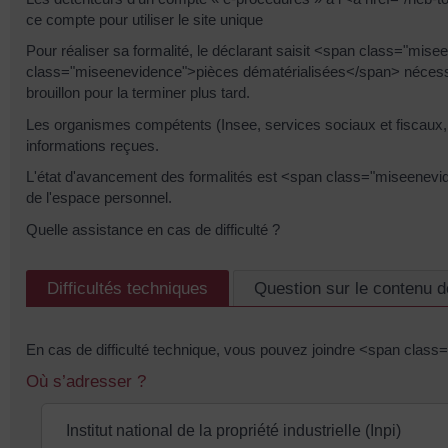
ce compte pour utiliser le site unique
Pour réaliser sa formalité, le déclarant saisit <span class="mise
class="miseenevidence">pièces dématérialisées</span> nécessa
brouillon pour la terminer plus tard.
Les organismes compétents (Insee, services sociaux et fiscaux, 
informations reçues.
L'état d'avancement des formalités est <span class="miseenevid
de l'espace personnel.
Quelle assistance en cas de difficulté ?
Difficultés techniques
Question sur le contenu d
En cas de difficulté technique, vous pouvez joindre <span clas
Où s’adresser ?
Institut national de la propriété industrielle (Inpi)