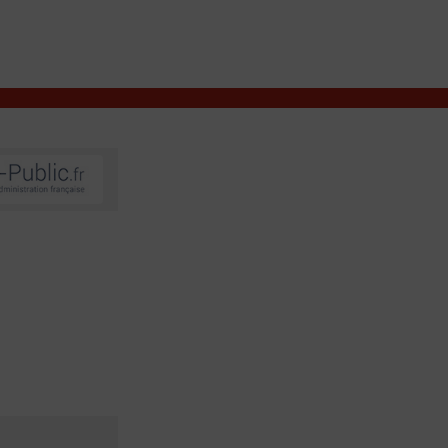
VIVRE À VALENÇAY
MES DÉMARCHES