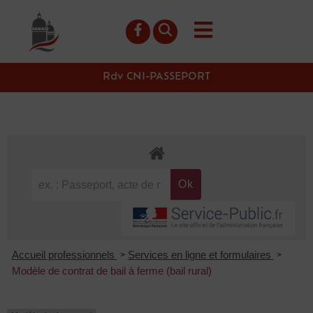
contenu
principal
Rdv CNI-PASSEPORT
Accueil professionnels
Services en ligne et formulaires
>
>
Modèle de contrat de bail à ferme (bail rural)