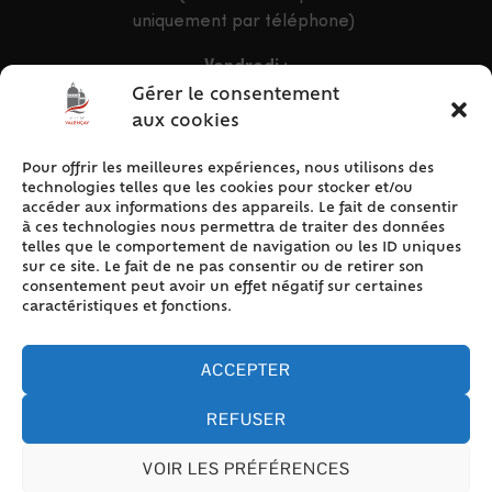
uniquement par téléphone)
Vendredi :
9h – 12h & 13h30 – 16h30
Gérer le consentement
aux cookies
Pour offrir les meilleures expériences, nous utilisons des
ACCÈS RAPIDE
technologies telles que les cookies pour stocker et/ou
Accueil
accéder aux informations des appareils. Le fait de consentir
à ces technologies nous permettra de traiter des données
Contact
telles que le comportement de navigation ou les ID uniques
Plan du site
sur ce site. Le fait de ne pas consentir ou de retirer son
consentement peut avoir un effet négatif sur certaines
Mentions légales
caractéristiques et fonctions.
Traitement des données personnelles
Politique de cookies (UE)
ACCEPTER
REFUSER
VOIR LES PRÉFÉRENCES
Accessibilité