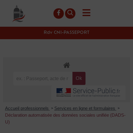
contenu
principal
Rdv CNI-PASSEPORT
Accueil professionnels
Services en ligne et formulaires
>
>
Déclaration automatisée des données sociales unifiée (DADS-
U)