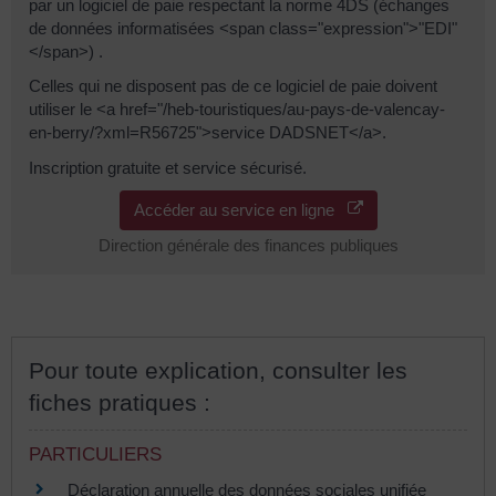
par un logiciel de paie respectant la norme 4DS (échanges
de données informatisées <span class="expression">"EDI"
</span>) .
Celles qui ne disposent pas de ce logiciel de paie doivent
utiliser le <a href="/heb-touristiques/au-pays-de-valencay-
en-berry/?xml=R56725">service DADSNET</a>.
Inscription gratuite et service sécurisé.
Accéder au service en ligne
Direction générale des finances publiques
Pour toute explication, consulter les
fiches pratiques :
PARTICULIERS
Déclaration annuelle des données sociales unifiée