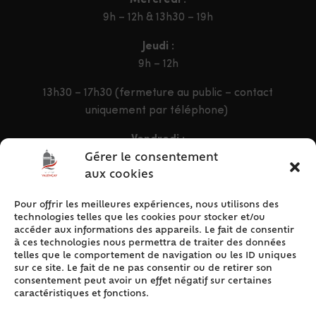
9h – 12h & 13h30 – 19h
Jeudi :
9h – 12h
13h30 – 17h30 (fermeture au public – contact
uniquement par téléphone)
Vendredi :
9h – 12h & 13h30 – 16h30
Gérer le consentement
aux cookies
Pour offrir les meilleures expériences, nous utilisons des
ACCÈS RAPIDE
technologies telles que les cookies pour stocker et/ou
Accueil
accéder aux informations des appareils. Le fait de consentir
à ces technologies nous permettra de traiter des données
Contact
telles que le comportement de navigation ou les ID uniques
Plan du site
sur ce site. Le fait de ne pas consentir ou de retirer son
consentement peut avoir un effet négatif sur certaines
Mentions légales
caractéristiques et fonctions.
Traitement des données personnelles