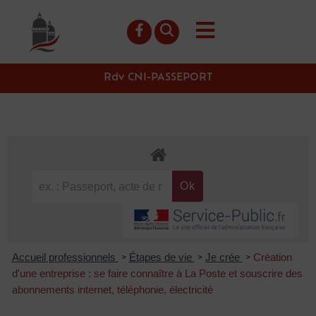
contenu
principal
Rdv CNI-PASSEPORT
Accueil professionnels
Étapes de vie
Je crée
Création
>
>
>
d'une entreprise : se faire connaître à La Poste et souscrire des
abonnements internet, téléphonie, électricité