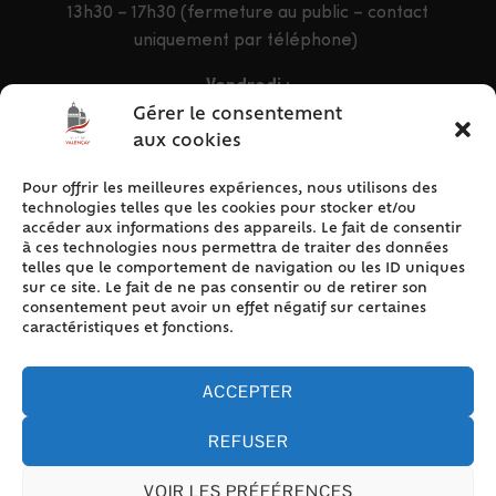
13h30 – 17h30 (fermeture au public – contact
uniquement par téléphone)
Vendredi :
9h – 12h & 13h30 – 16h30
Gérer le consentement
aux cookies
Pour offrir les meilleures expériences, nous utilisons des
ACCÈS RAPIDE
technologies telles que les cookies pour stocker et/ou
Accueil
accéder aux informations des appareils. Le fait de consentir
à ces technologies nous permettra de traiter des données
Contact
telles que le comportement de navigation ou les ID uniques
Plan du site
sur ce site. Le fait de ne pas consentir ou de retirer son
consentement peut avoir un effet négatif sur certaines
Mentions légales
caractéristiques et fonctions.
Traitement des données personnelles
Politique de cookies (UE)
ACCEPTER
REFUSER
VOIR LES PRÉFÉRENCES