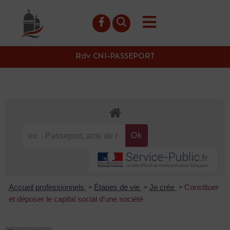
contenu
principal
Rdv CNI-PASSEPORT
Accueil professionnels
Étapes de vie
Je crée
Constituer
>
>
>
et déposer le capital social d'une société