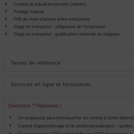
Contrat de travail temporaire (intérim)
Portage salarial
Prêt de main-d'œuvre entre entreprises
Stage en entreprise : obligations de l'employeur
Stage en entreprise : gratification minimale du stagiaire
Textes de référence
Services en ligne et formulaires
Questions ? Réponses !
Un employeur peut-il embaucher en contrat à durée déterm
Contrat d'apprentissage et de professionnalisation : quelles 
Qu'est-ce qu'un CDD à objet défini (ou CDD de mission) ?