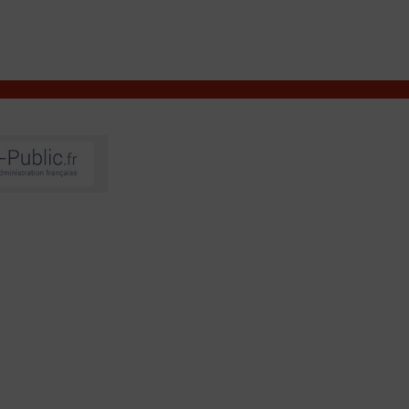
VIVRE À VALENÇAY
MES DÉMARCHES