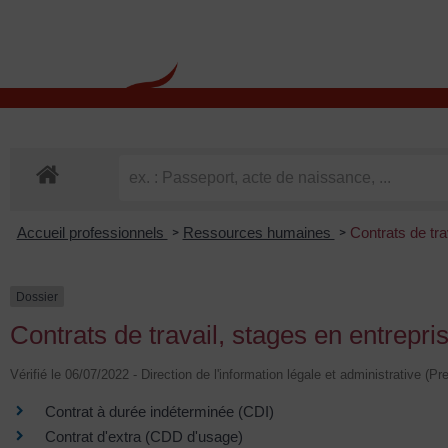
contenu
principal
Rdv CNI-PASSEPOR
Accueil professionnels
Ressources humaines
Contrats de tra
>
>
Dossier
Contrats de travail, stages en entrepri
Vérifié le 06/07/2022 - Direction de l'information légale et administrative (Pr
Contrat à durée indéterminée (CDI)
Contrat d'extra (CDD d'usage)