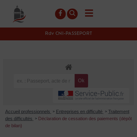
contenu
principal
Rdv CNI-PASSEPORT
Accueil professionnels
Entreprises en difficulté
Traitement
>
>
des difficultés
Déclaration de cessation des paiements (dépôt
>
de bilan)