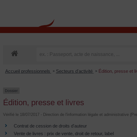
contenu
principal
Rdv CNI-PASSEPOR
Accueil professionnels
Secteurs d'activité
Édition, presse et l
>
>
Dossier
Édition, presse et livres
Vérifié le 18/07/2017 - Direction de l'information légale et administrative (Pr
Contrat de cession de droits d'auteur
Vente de livres : prix de vente, droit de retour, label