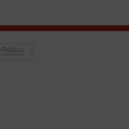
VIVRE À VALENÇAY
MES DÉMARCHES