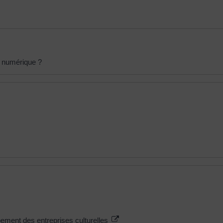
u numérique ?
ppement des entreprises culturelles