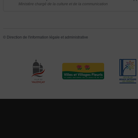
Ministère chargé de la culture et de la communication
©
Direction de l'information légale et administrative