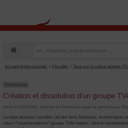
contenu
principal
Rdv CNI-PASSEPOR
Accueil professionnels
Fiscalité
Taxe sur la valeur ajoutée (T
>
>
Fiche pratique
Création et dissolution d'un groupe TV
Vérifié le 01/01/2023 - Direction de l'information légale et administrative (Pr
Lorsque plusieurs sociétés ont des liens financiers, économiques et
class="miseenevidence">groupe TVA</span>. Seul le représentant du