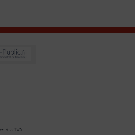
VIVRE À VALENÇAY
MES DÉMARCHES
es à la TVA