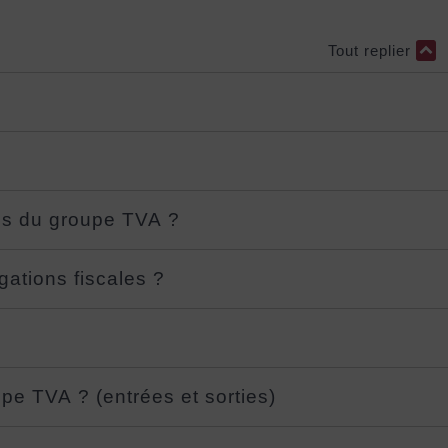
Tout replier
res du groupe TVA ?
gations fiscales ?
pe TVA ? (entrées et sorties)