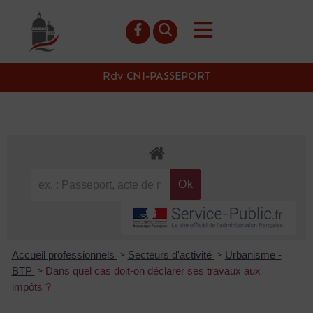
contenu
principal
Rdv CNI-PASSEPORT
Accueil professionnels
Secteurs d'activité
Urbanisme -
>
>
BTP
Dans quel cas doit-on déclarer ses travaux aux
>
impôts ?