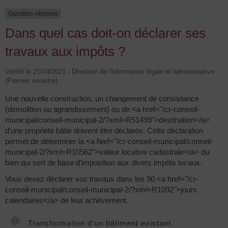
Question-réponse
Dans quel cas doit-on déclarer ses
travaux aux impôts ?
Vérifié le 21/04/2021 - Direction de l'information légale et administrative
(Premier ministre)
Une nouvelle construction, un changement de consistance
(démolition ou agrandissement) ou de <a href="/cr-conseil-
municipal/conseil-municipal-2/?xml=R51499">destination</a>
d'une propriété bâtie doivent être déclarés. Cette déclaration
permet de déterminer la <a href="/cr-conseil-municipal/conseil-
municipal-2/?xml=R10562">valeur locative cadastrale</a> du
bien qui sert de base d'imposition aux divers impôts locaux.
Vous devez déclarer vos travaux dans les 90 <a href="/cr-
conseil-municipal/conseil-municipal-2/?xml=R1092">jours
calendaires</a> de leur achèvement.
Transformation d'un bâtiment existant