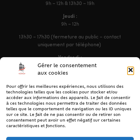
9h – 12h & 13h30 – 19h
Jeudi :
9h – 12h
13h30 – 17h30 (fermeture au public – contact
uniquement par téléphone)
Vendredi :
9h – 12h & 13h30 – 16h30
Gérer le consentement
aux cookies
Pour offrir les meilleures expériences, nous utilisons des
ACCÈS RAPIDE
technologies telles que les cookies pour stocker et/ou
Accueil
accéder aux informations des appareils. Le fait de consentir
à ces technologies nous permettra de traiter des données
Contact
telles que le comportement de navigation ou les ID uniques
Plan du site
sur ce site. Le fait de ne pas consentir ou de retirer son
consentement peut avoir un effet négatif sur certaines
Mentions légales
caractéristiques et fonctions.
Traitement des données personnelles