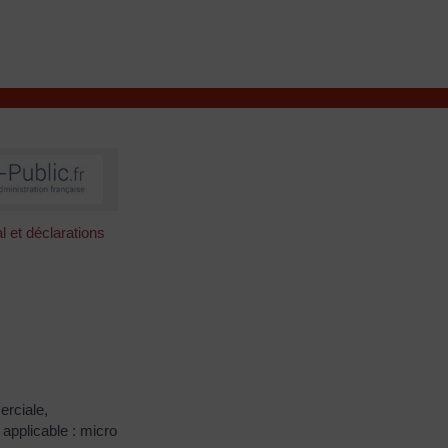
VIVRE À VALENÇAY
MES DÉMARCHES
l et déclarations
erciale,
 applicable : micro