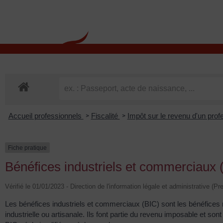
contenu
principal
Rdv CNI-PASSEPOR
Accueil professionnels
Fiscalité
Impôt sur le revenu d'un prof
>
>
Fiche pratique
Bénéfices industriels et commerciaux (B
Vérifié le 01/01/2023 - Direction de l'information légale et administrative (Pr
Les bénéfices industriels et commerciaux (BIC) sont les bénéfices 
industrielle ou artisanale. Ils font partie du revenu imposable et so