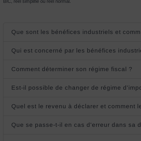
BIC, réel simplifié ou réel normal.
Que sont les bénéfices industriels et comm
Qui est concerné par les bénéfices industr
Comment déterminer son régime fiscal ?
Est-il possible de changer de régime d'impo
Quel est le revenu à déclarer et comment l
Que se passe-t-il en cas d'erreur dans sa d