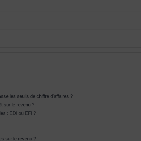
e les seuils de chiffre d'affaires ?
t sur le revenu ?
les : EDI ou EFI ?
es sur le revenu ?