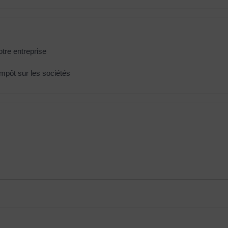
otre entreprise
'impôt sur les sociétés