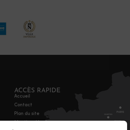
ACCÈS RAPIDE
Accueil
Contact
Plan du site
Mentions légales