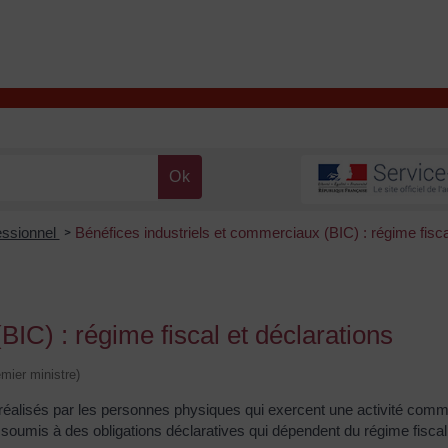
T
Contacter la mairie
DÉCOUVRIR VALENÇAY
MA MAIRIE
essionnel
Bénéfices industriels et commerciaux (BIC) : régime fisca
>
IC) : régime fiscal et déclarations
emier ministre)
réalisés par les personnes physiques qui exercent une activité comm
nt soumis à des obligations déclaratives qui dépendent du régime fiscal