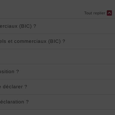
Tout replier
erciaux (BIC) ?
iels et commerciaux (BIC) ?
sition ?
e déclarer ?
éclaration ?