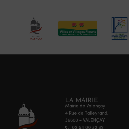
LA MAIRIE
Mairie de Valençay
4 Rue de Talleyrand,
36600 – VALENÇAY
02 54 00 32 32