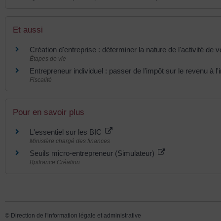
Et aussi
Création d'entreprise : déterminer la nature de l'activité de v
Étapes de vie
Entrepreneur individuel : passer de l'impôt sur le revenu à l
Fiscalité
Pour en savoir plus
L'essentiel sur les BIC
Ministère chargé des finances
Seuils micro-entrepreneur (Simulateur)
Bpifrance Création
©
Direction de l'information légale et administrative