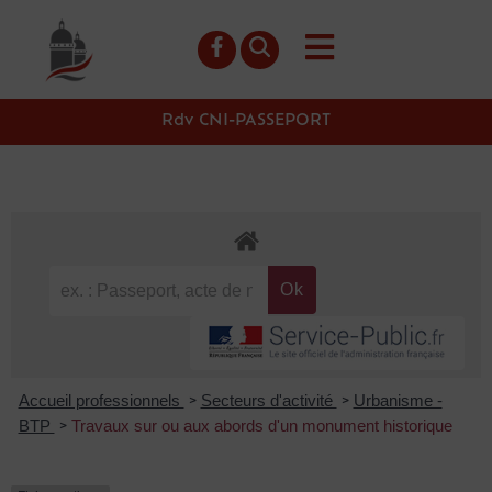
contenu
principal
Rdv CNI-PASSEPORT
Accueil professionnels
Secteurs d'activité
Urbanisme -
>
>
BTP
Travaux sur ou aux abords d'un monument historique
>