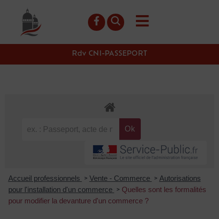
contenu
principal
Rdv CNI-PASSEPORT
Accueil professionnels
Vente - Commerce
Autorisations
>
>
pour l'installation d'un commerce
Quelles sont les formalités
>
pour modifier la devanture d'un commerce ?