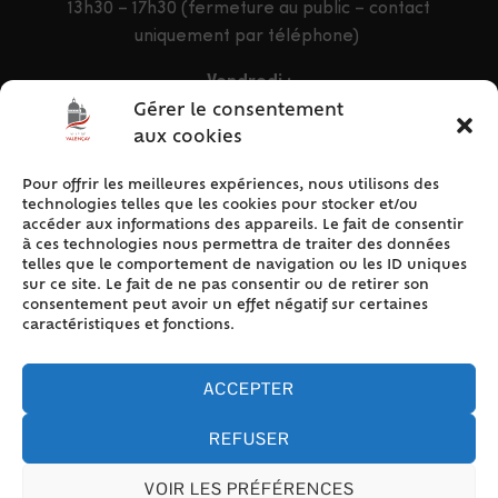
13h30 – 17h30 (fermeture au public – contact
uniquement par téléphone)
Vendredi :
9h – 12h & 13h30 – 16h30
Gérer le consentement
aux cookies
Pour offrir les meilleures expériences, nous utilisons des
ACCÈS RAPIDE
technologies telles que les cookies pour stocker et/ou
Accueil
accéder aux informations des appareils. Le fait de consentir
à ces technologies nous permettra de traiter des données
Contact
telles que le comportement de navigation ou les ID uniques
Plan du site
sur ce site. Le fait de ne pas consentir ou de retirer son
consentement peut avoir un effet négatif sur certaines
Mentions légales
caractéristiques et fonctions.
Traitement des données personnelles
Politique de cookies (UE)
ACCEPTER
REFUSER
VOIR LES PRÉFÉRENCES