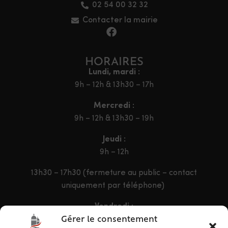
02 54 00 32 32
Contacter la mairie
HORAIRES
Lundi, mardi :
9h – 12h & 13h30 – 17h
Mercredi :
9h – 12h & 13h30 – 19h
Jeudi :
9h – 12h
13h30 – 17h30 (fermeture au public – contact
uniquement par téléphone)
Vendredi :
9h – 12h & 13h30 – 16h30
Gérer le consentement