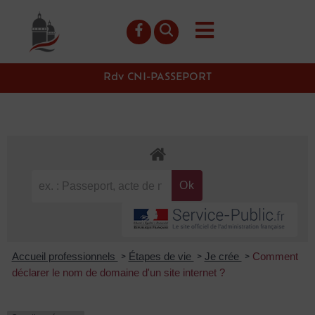
contenu
principal
Rdv CNI-PASSEPORT
Accueil professionnels
Étapes de vie
Je crée
Comment
>
>
>
déclarer le nom de domaine d'un site internet ?