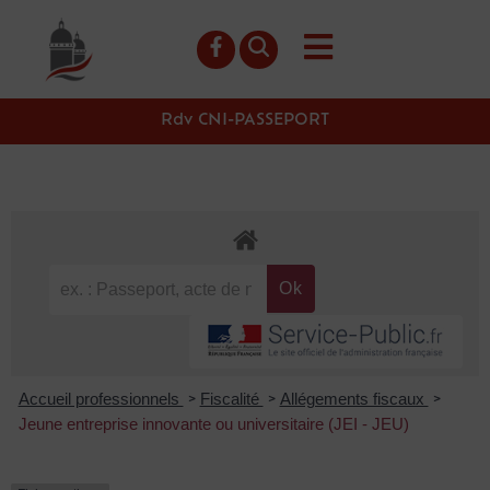
contenu
principal
Rdv CNI-PASSEPORT
Accueil professionnels
Fiscalité
Allégements fiscaux
>
>
>
Jeune entreprise innovante ou universitaire (JEI - JEU)