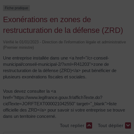
Fiche pratique
Exonérations en zones de
restructuration de la défense (ZRD)
Vérifié le 01/01/2023 - Direction de l'information légale et administrative
(Premier ministre)
Une entreprise installée dans une <a href="/cr-conseil-
municipal/conseil-municipal-2/?xml=R41203">zone de
restructuration de la défense (ZRD)</a> peut bénéficier de
plusieurs exonérations fiscales et sociales.
Vous devez consulter la <a
href="https://www.legifrance.gouv.fr/affichTexte.do?
cidTexte=JORFTEXT000021042550" target="_blank">liste
officielle des ZRD</a> pour savoir si votre entreprise se trouve
dans un territoire concerné.
Tout replier
Tout déplier