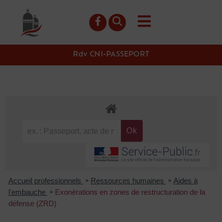
contenu
principal
Rdv CNI-PASSEPORT
Accueil professionnels
Ressources humaines
Aides à
>
>
l'embauche
Exonérations en zones de restructuration de la
>
défense (ZRD)