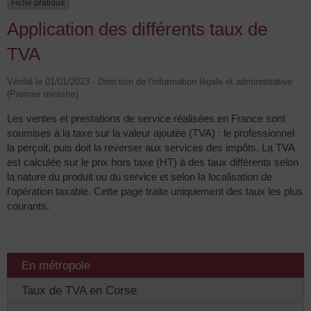
Fiche pratique
Application des différents taux de
TVA
Vérifié le 01/01/2023 - Direction de l'information légale et administrative
(Premier ministre)
Les ventes et prestations de service réalisées en France sont
soumises à la taxe sur la valeur ajoutée (TVA) : le professionnel
la perçoit, puis doit la reverser aux services des impôts. La TVA
est calculée sur le prix hors taxe (HT) à des taux différents selon
la nature du produit ou du service et selon la localisation de
l'opération taxable. Cette page traite uniquement des taux les plus
courants.
En métropole
Taux de TVA en Corse