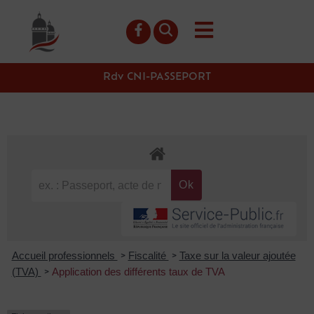
contenu
principal
Rdv CNI-PASSEPORT
Accueil professionnels
Fiscalité
Taxe sur la valeur ajoutée
>
>
(TVA)
Application des différents taux de TVA
>