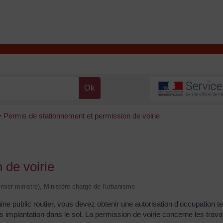
T
Contacter la mairie
DÉCOUVRIR VALENÇAY
MA MAIRIE
Permis de stationnement et permission de voirie
>
 de voirie
remier ministre), Ministère chargé de l'urbanisme
ine public routier, vous devez obtenir une autorisation d'occupation 
implantation dans le sol. La permission de voirie concerne les travau