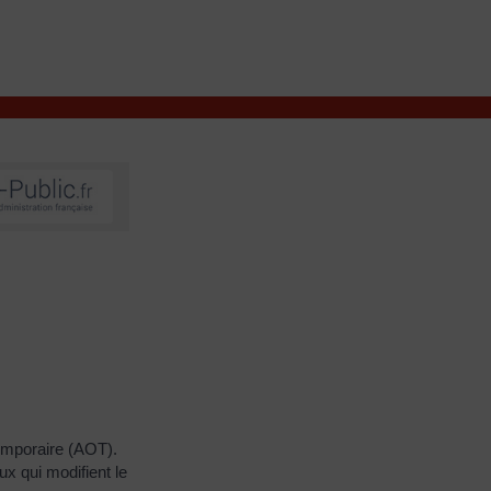
VIVRE À VALENÇAY
MES DÉMARCHES
temporaire (AOT).
x qui modifient le