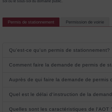
sol ou le sous-sol du domaine public.
Permis de stationnement
Permission de voirie
Qu'est-ce qu'un permis de stationnement?
Comment faire la demande de permis de s
Auprès de qui faire la demande de permis 
Quel est le délai d'instruction de la dema
Quelles sont les caractéristiques de l'AOT 