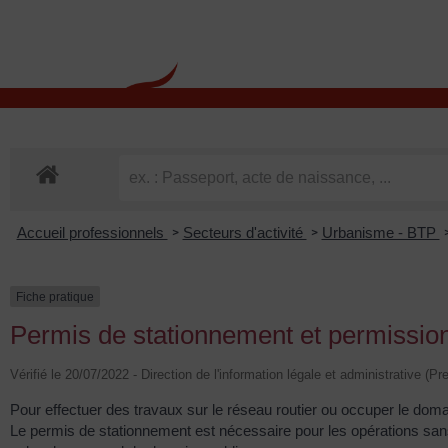
contenu
principal
Rdv CNI-PASSEPOR
Accueil professionnels
Secteurs d'activité
Urbanisme - BTP
>
>
Fiche pratique
Permis de stationnement et permission
Vérifié le 20/07/2022 - Direction de l'information légale et administrative (P
Pour effectuer des travaux sur le réseau routier ou occuper le doma
Le permis de stationnement est nécessaire pour les opérations sans 