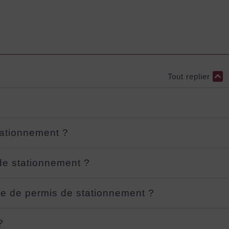
Tout replier
tationnement ?
de stationnement ?
nde de permis de stationnement ?
?