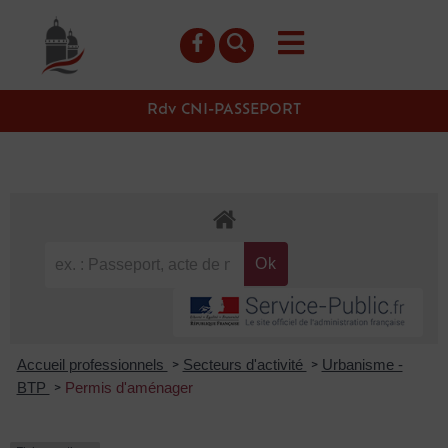
contenu
principal
Rdv CNI-PASSEPORT
Accueil professionnels
Secteurs d'activité
Urbanisme -
>
>
BTP
Permis d'aménager
>