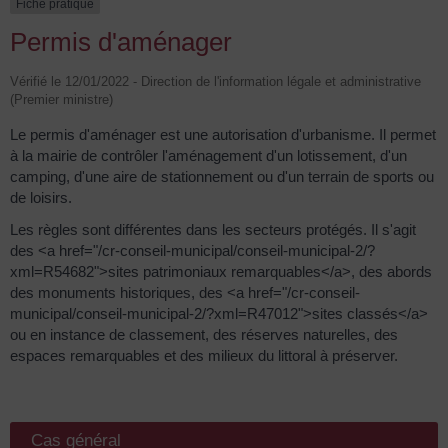
Fiche pratique
Permis d'aménager
Vérifié le 12/01/2022 - Direction de l'information légale et administrative
(Premier ministre)
Le permis d'aménager est une autorisation d'urbanisme. Il permet
à la mairie de contrôler l'aménagement d'un lotissement, d'un
camping, d'une aire de stationnement ou d'un terrain de sports ou
de loisirs.
Les règles sont différentes dans les secteurs protégés. Il s'agit
des <a href="/cr-conseil-municipal/conseil-municipal-2/?
xml=R54682">sites patrimoniaux remarquables</a>, des abords
des monuments historiques, des <a href="/cr-conseil-
municipal/conseil-municipal-2/?xml=R47012">sites classés</a>
ou en instance de classement, des réserves naturelles, des
espaces remarquables et des milieux du littoral à préserver.
Cas général