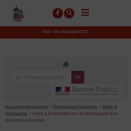
contenu
principal
Rdv CNI-PASSEPORT
Accueil professionnels
Ressources humaines
Aides à
>
>
l'embauche
Aides à la formation en cas d'embauche d'un
>
demandeur d'emploi