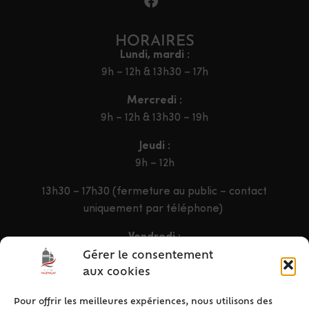
HORAIRES
Lundi, mardi :
9h – 12h & 13h30 – 17h
Mercredi :
9h – 12h & 13h30 – 19h
Jeudi :
9h – 12h
13h30 – 17h30 (fermeture au public – contact
uniquement par téléphone)
Vendredi :
9h – 12h & 13h30 – 16h30
Gérer le consentement
aux cookies
Pour offrir les meilleures expériences, nous utilisons des
ACCÈS RAPIDE