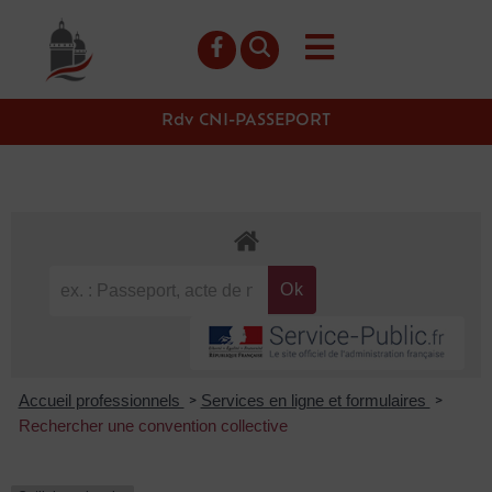
contenu
principal
Rdv CNI-PASSEPORT
Accueil professionnels
Services en ligne et formulaires
>
>
Rechercher une convention collective