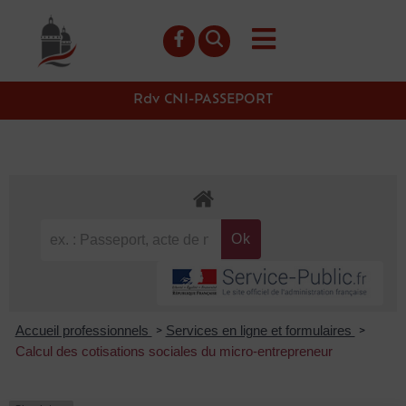
contenu
principal
Rdv CNI-PASSEPORT
Accueil professionnels
Services en ligne et formulaires
>
>
Calcul des cotisations sociales du micro-entrepreneur