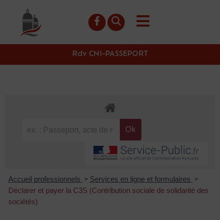
contenu
principal
Rdv CNI-PASSEPORT
Accueil professionnels
Services en ligne et formulaires
>
>
Déclarer et payer la C3S (Contribution sociale de solidarité des
sociétés)