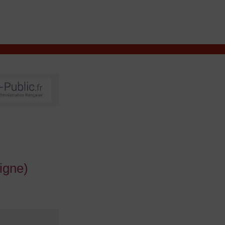
VIVRE À VALENÇAY
MES DÉMARCHES
igne)