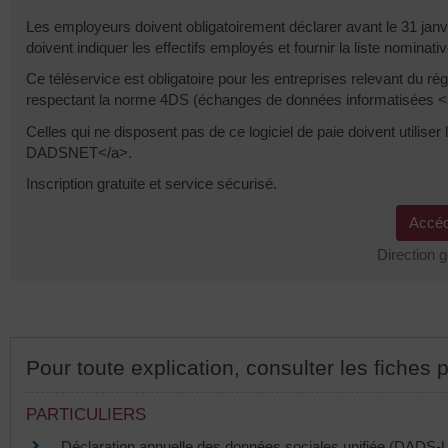
Les employeurs doivent obligatoirement déclarer avant le 31 janv
doivent indiquer les effectifs employés et fournir la liste nominat
Ce téléservice est obligatoire pour les entreprises relevant du rég
respectant la norme 4DS (échanges de données informatisées <
Celles qui ne disposent pas de ce logiciel de paie doivent utili
DADSNET</a>.
Inscription gratuite et service sécurisé.
Accéd
Direction 
Pour toute explication, consulter les fiches p
PARTICULIERS
Déclaration annuelle des données sociales unifiée (DADS-