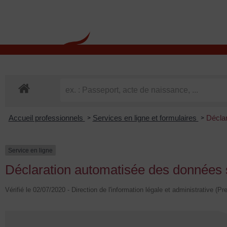
contenu
principal
Rdv CNI-PASSEPOR
Accueil professionnels
Services en ligne et formulaires
Décla
>
>
Service en ligne
Déclaration automatisée des données s
Vérifié le 02/07/2020 - Direction de l'information légale et administrative (Pr