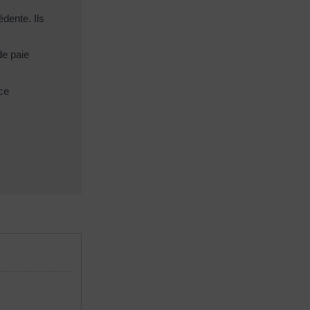
dente. Ils
de paie
ce