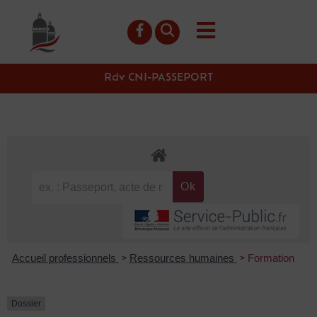
contenu
principal
Rdv CNI-PASSEPORT
Accueil professionnels
Ressources humaines
Formation
>
>
Dossier