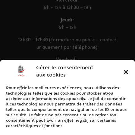
Mercredi :
9h – 12h & 13h30 – 19h
Jeudi :
9h – 12h
13h30 – 17h30 (fermeture au public – contact
uniquement par téléphone)
Vendredi :
9h – 12h & 13h30 – 16h30
Gérer le consentement
aux cookies
Pour offrir les meilleures expériences, nous utilisons des
ACCÈS RAPIDE
technologies telles que les cookies pour stocker et/ou
Accueil
accéder aux informations des appareils. Le fait de consentir
à ces technologies nous permettra de traiter des données
Contact
telles que le comportement de navigation ou les ID uniques
Plan du site
sur ce site. Le fait de ne pas consentir ou de retirer son
consentement peut avoir un effet négatif sur certaines
Mentions légales
caractéristiques et fonctions.
Traitement des données personnelles