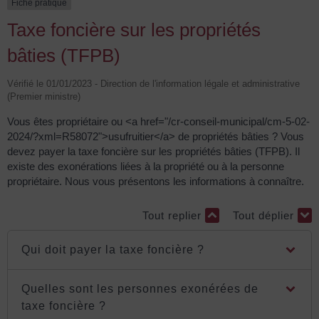
Fiche pratique
Taxe foncière sur les propriétés
bâties (TFPB)
Vérifié le 01/01/2023 - Direction de l'information légale et administrative
(Premier ministre)
Vous êtes propriétaire ou <a href="/cr-conseil-municipal/cm-5-02-
2024/?xml=R58072">usufruitier</a> de propriétés bâties ? Vous
devez payer la taxe foncière sur les propriétés bâties (TFPB). Il
existe des exonérations liées à la propriété ou à la personne
propriétaire. Nous vous présentons les informations à connaître.
Tout replier
Tout déplier
Qui doit payer la taxe foncière ?
Quelles sont les personnes exonérées de
taxe foncière ?