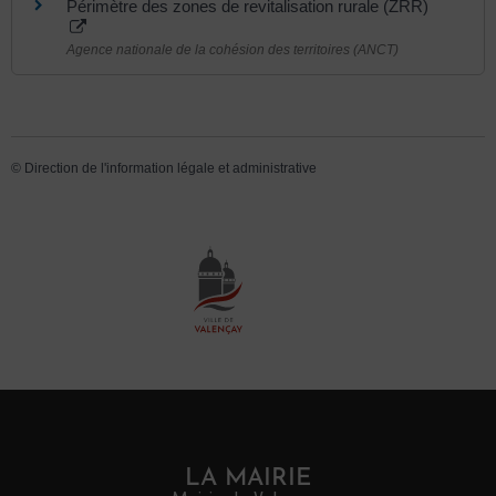
Périmètre des zones de revitalisation rurale (ZRR)
Agence nationale de la cohésion des territoires (ANCT)
©
Direction de l'information légale et administrative
LA MAIRIE