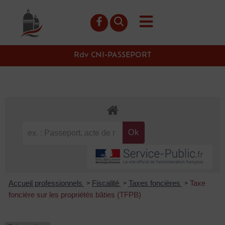
contenu
principal
Rdv CNI-PASSEPORT
Accueil professionnels
Fiscalité
Taxes foncières
Taxe
>
>
>
foncière sur les propriétés bâties (TFPB)