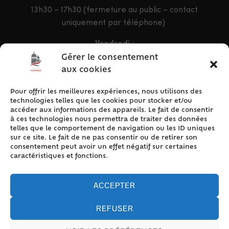
13h30 – 17h30 (fermeture au public – contact
uniquement par téléphone)
Vendredi :
9h – 12h & 13h30 – 16h30
Gérer le consentement
aux cookies
Pour offrir les meilleures expériences, nous utilisons des
ACCÈS RAPIDE
technologies telles que les cookies pour stocker et/ou
Accueil
accéder aux informations des appareils. Le fait de consentir
à ces technologies nous permettra de traiter des données
Contact
telles que le comportement de navigation ou les ID uniques
Plan du site
sur ce site. Le fait de ne pas consentir ou de retirer son
consentement peut avoir un effet négatif sur certaines
Mentions légales
caractéristiques et fonctions.
Traitement des données personnelles
Politique de cookies (UE)
ACCEPTER
REFUSER