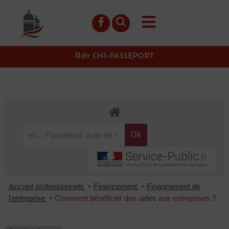
contenu
principal
Rdv CNI-PASSEPORT
Accueil professionnels
Financement
Financement de
>
>
l'entreprise
Comment bénéficier des aides aux entreprises ?
>