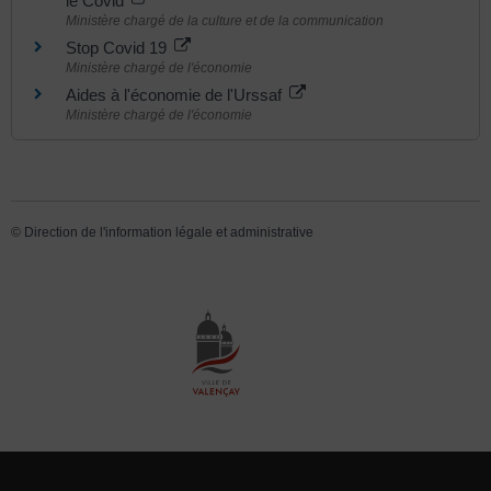
le Covid
Ministère chargé de la culture et de la communication
Stop Covid 19
Ministère chargé de l'économie
Aides à l'économie de l'Urssaf
Ministère chargé de l'économie
©
Direction de l'information légale et administrative