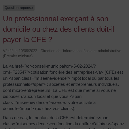
Question-réponse
Un professionnel exerçant à son
domicile ou chez des clients doit-il
payer la CFE ?
Vérifié le 10/08/2022 - Direction de l'information légale et administrative
(Premier ministre)
La <a href="/cr-conseil-municipal/cm-5-02-2024/?
xml=F23547">cotisation foncière des entreprises</a> (CFE) est
un <span class="miseenevidence">impôt local dû par tous les
professionnels</span> : sociétés et entrepreneurs individuels,
dont micro-entrepreneurs. La CFE est due même si vous ne
disposez d'aucun local et que vous <span
class="miseenevidence">exercez votre activité à
domicile</span> (ou chez vos clients).
Dans ce cas, le montant de la CFE est déterminé <span
class="miseenevidence">en fonction du chiffre d'affaires</span>