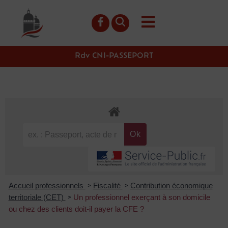
contenu
principal
Rdv CNI-PASSEPORT
Accueil professionnels
Fiscalité
Contribution économique
>
>
territoriale (CET)
Un professionnel exerçant à son domicile
>
ou chez des clients doit-il payer la CFE ?