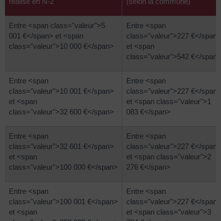
réalisé en N-2
(selon la commune)
Entre <span class="valeur">5
Entre <span
001 €</span> et <span
class="valeur">227 €</span
class="valeur">10 000 €</span>
et <span
class="valeur">542 €</span
Entre <span
Entre <span
class="valeur">10 001 €</span>
class="valeur">227 €</span
et <span
et <span class="valeur">1
class="valeur">32 600 €</span>
083 €</span>
Entre <span
Entre <span
class="valeur">32 601 €</span>
class="valeur">227 €</span
et <span
et <span class="valeur">2
class="valeur">100 000 €</span>
276 €</span>
Entre <span
Entre <span
class="valeur">100 001 €</span>
class="valeur">227 €</span
et <span
et <span class="valeur">3