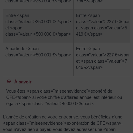
class="valeur">250 000 €</span>
794 €</span>
Entre <span
Entre <span
class="valeur">250 001 €</span>
class="valeur">227 €</span
et <span
et <span class="valeur">5
class="valeur">500 000 €</span>
419 €</span>
À partir de <span
Entre <span
class="valeur">500 001 €</span>
class="valeur">227 €</span
et <span class="valeur">7
046 €</span>
À savoir
Vous êtes <span class="miseenevidence">exonéré de
CFE</span> si votre chiffre d'affaires annuel est inférieur ou
égal à <span class="valeur">5 000 €</span>.
L'année de création de votre entreprise, vous bénéficiez d'une
<span class="miseenevidence">exonération de CFE</span>,
vous n'avez rien à payer. Vous devez adresser une <span