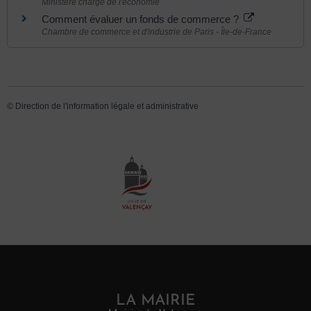
Ministère chargé de l'économie
Comment évaluer un fonds de commerce ?
Chambre de commerce et d'industrie de Paris - Île-de-France
©
Direction de l'information légale et administrative
LA MAIRIE