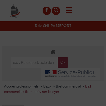
contenu
principal
Rdv CNI-PASSEPORT
Accueil professionnels
Baux
Bail commercial
Bail
>
>
>
commercial : fixer et réviser le loyer