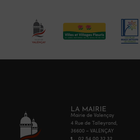
LA MAIRIE
Mairie de Valençay
4 Rue de Talleyrand,
36600 – VALENÇAY
02 54 00 32 32