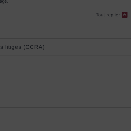
rage.
Tout replier
s litiges (CCRA)