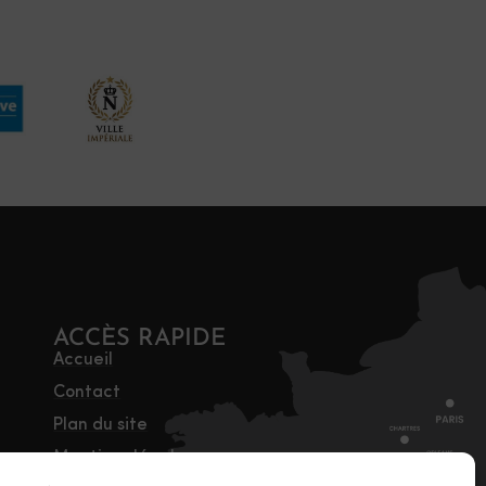
ACCÈS RAPIDE
Accueil
Contact
Plan du site
Mentions légales