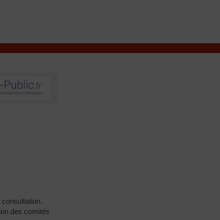
VIVRE À VALENÇAY
MES DÉMARCHES
 consultation.
tion des comités