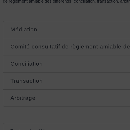
de règlement amiable des différends, conciliation, transaction, arbit
Médiation
Comité consultatif de règlement amiable de
Conciliation
Transaction
Arbitrage