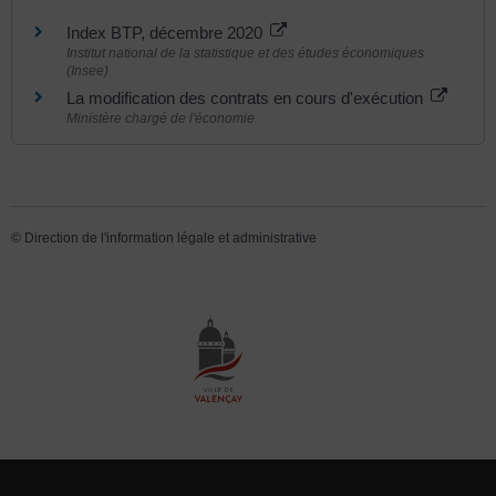
Index BTP, décembre 2020
Institut national de la statistique et des études économiques
(Insee)
La modification des contrats en cours d'exécution
Ministère chargé de l'économie
©
Direction de l'information légale et administrative