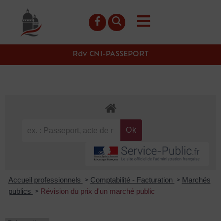
contenu
principal
Rdv CNI-PASSEPORT
Accueil professionnels
Comptabilité - Facturation
Marchés
>
>
publics
Révision du prix d'un marché public
>