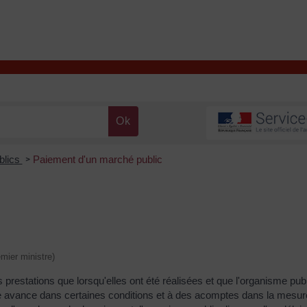
T
Contacter la mairie
DÉCOUVRIR VALENÇAY
MA MAIRIE
blics
Paiement d'un marché public
>
emier ministre)
prestations que lorsqu'elles ont été réalisées et que l'organisme pub
une avance dans certaines conditions et à des acomptes dans la mesure