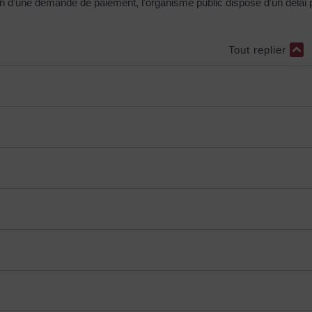
on d'une demande de paiement, l'organisme public dispose d'un délai 
Tout replier