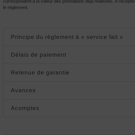
correspondent à la valeur des prestations déjà réalisées. À récepti
le règlement.
Principe du règlement à « service fait »
Délais de paiement
Retenue de garantie
Avances
Acomptes