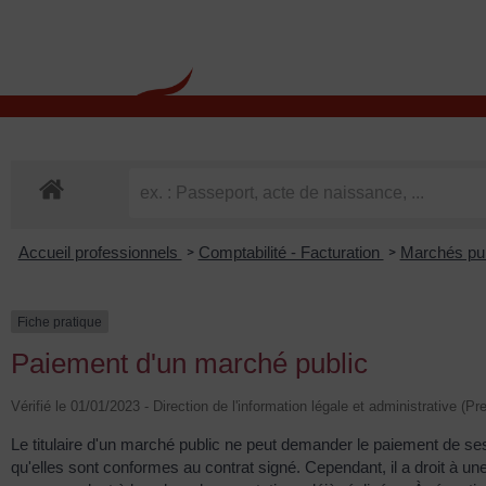
contenu
principal
Rdv CNI-PASSEPOR
Accueil professionnels
Comptabilité - Facturation
Marchés pu
>
>
Fiche pratique
Paiement d'un marché public
Vérifié le 01/01/2023 - Direction de l'information légale et administrative (Pr
Le titulaire d'un marché public ne peut demander le paiement de ses 
qu'elles sont conformes au contrat signé. Cependant, il a droit à 