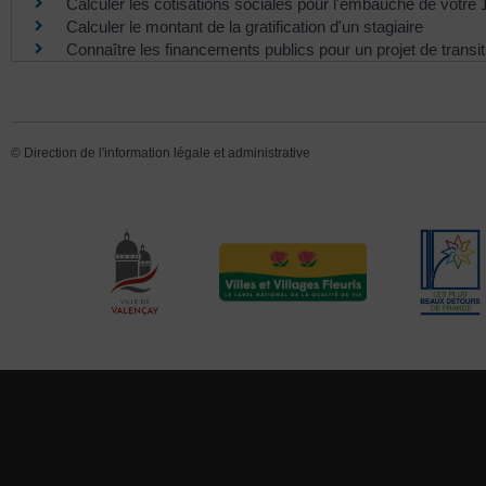
Calculer les cotisations sociales pour l'embauche de votre 1
Calculer le montant de la gratification d'un stagiaire
Connaître les financements publics pour un projet de transi
©
Direction de l'information légale et administrative