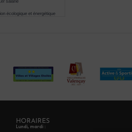
er salarié
tion écologique et énergétique
HORAIRES
Lundi, mardi :