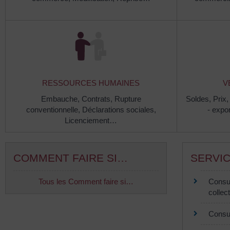
RESSOURCES HUMAINES
V
Embauche,
Contrats,
Rupture
Soldes,
Prix
conventionnelle,
Déclarations sociales,
- expo
Licenciement…
COMMENT FAIRE SI…
SERVIC
Tous les Comment faire si…
Consul
collect
Consul