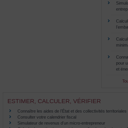
Simula
entrep
Calcul
l'emba
Calcul
minima
Connaî
pour u
et éne
Tou
ESTIMER, CALCULER, VÉRIFIER
Connaître les aides de l'État et des collectivités territoriale
Consulter votre calendrier fiscal
Simulateur de revenus d'un micro-entrepreneur