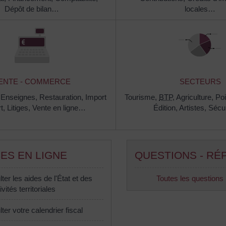
Dépôt de bilan…
locales…
ENTE - COMMERCE
SECTEURS
,
Enseignes,
Restauration,
Import
Tourisme,
BTP
,
Agriculture,
Poi
rt,
Litiges,
Vente en ligne…
Édition,
Artistes,
Sécur
ES EN LIGNE
QUESTIONS - RÉ
ter les aides de l'État et des
Toutes les questions
ivités territoriales
ter votre calendrier fiscal