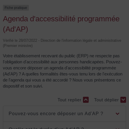
Fiche pratique
Agenda d'accessibilité programmée
(Ad'AP)
Vérifié le 28/07/2022 - Direction de l'information légale et administrative
(Premier ministre)
Votre établissement recevant du public (ERP) ne respecte pas
l'obligation d'accessibilité aux personnes handicapées. Pouvez-
vous encore déposer un agenda d'accessibilité programmée
(Ad'AP) ? A quelles formalités êtes-vous tenu lors de l'exécution
de l'agenda qui vous a été accordé ? Nous vous présentons ce
dispositif et son suivi.
Tout replier
Tout déplier
Pouvez-vous encore déposer un Ad'AP ?