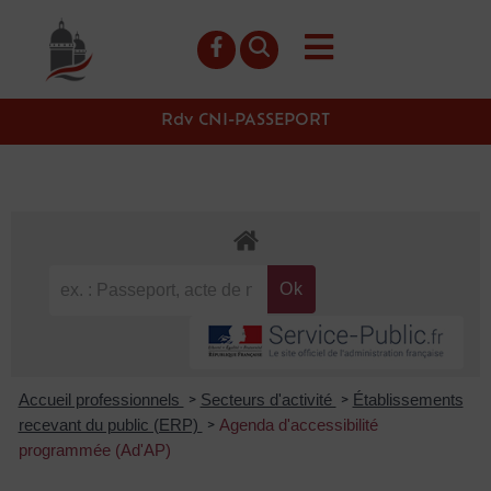
contenu
principal
Rdv CNI-PASSEPORT
Accueil professionnels
Secteurs d'activité
Établissements
>
>
recevant du public (ERP)
Agenda d'accessibilité
>
programmée (Ad'AP)