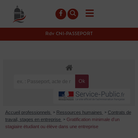
contenu
principal
Rdv CNI-PASSEPORT
Accueil professionnels
Ressources humaines
Contrats de
>
>
travail, stages en entreprise
Gratification minimale d'un
>
stagiaire étudiant ou élève dans une entreprise