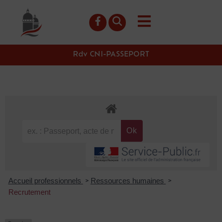
contenu
principal
Rdv CNI-PASSEPORT
Accueil professionnels
Ressources humaines
>
>
Recrutement