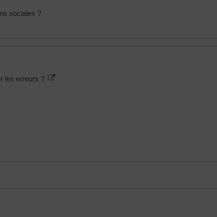
ons sociales ?
r les erreurs ?