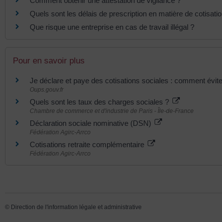
Comment obtenir une attestation de vigilance ?
Quels sont les délais de prescription en matière de cotisati
Que risque une entreprise en cas de travail illégal ?
Pour en savoir plus
Je déclare et paye des cotisations sociales : comment évite
Oups.gouv.fr
Quels sont les taux des charges sociales ?
Chambre de commerce et d'industrie de Paris - Île-de-France
Déclaration sociale nominative (DSN)
Fédération Agirc-Arrco
Cotisations retraite complémentaire
Fédération Agirc-Arrco
©
Direction de l'information légale et administrative