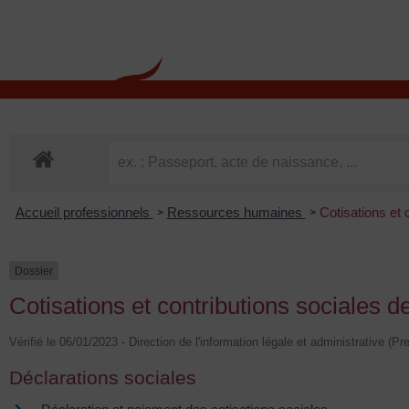
contenu
principal
Rdv CNI-PASSEPOR
Accueil professionnels
Ressources humaines
Cotisations et 
>
>
Dossier
Cotisations et contributions sociales d
Vérifié le 06/01/2023 - Direction de l'information légale et administrative (Pr
Déclarations sociales