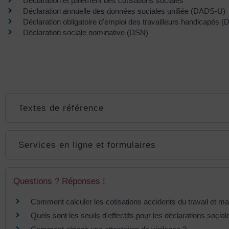
Déclaration et paiement des cotisations sociales
Déclaration annuelle des données sociales unifiée (DADS-U)
Déclaration obligatoire d'emploi des travailleurs handicapés
Déclaration sociale nominative (DSN)
Textes de référence
Services en ligne et formulaires
Questions ? Réponses !
Comment calculer les cotisations accidents du travail et m
Quels sont les seuils d'effectifs pour les déclarations social