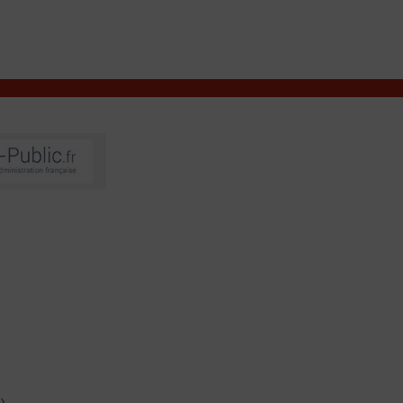
VIVRE À VALENÇAY
MES DÉMARCHES