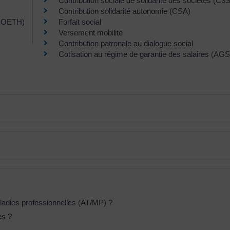
Contribution sociale de solidarité des sociétés (C3S
Contribution solidarité autonomie (CSA)
 (DOETH)
Forfait social
Versement mobilité
Contribution patronale au dialogue social
Cotisation au régime de garantie des salaires (AGS
aladies professionnelles (AT/MP) ?
es ?