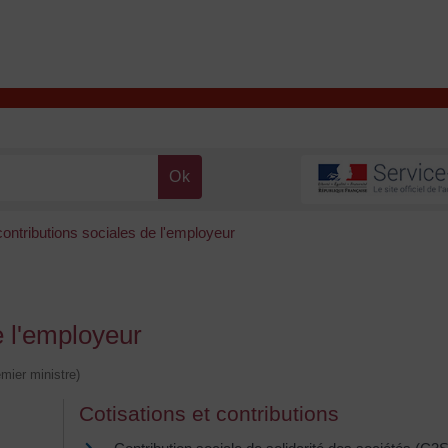
T
Contacter la mairie
DÉCOUVRIR VALENÇAY
MA MAIRIE
contributions sociales de l'employeur
e l'employeur
emier ministre)
Cotisations et contributions