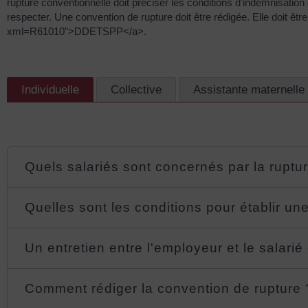
rupture conventionnelle doit préciser les conditions d'indemnisation
respecter. Une convention de rupture doit être rédigée. Elle doit êt
xml=R61010">DDETSPP</a>.
Individuelle
Collective
Assistante maternelle
Quels salariés sont concernés par la ruptu
Quelles sont les conditions pour établir un
Un entretien entre l'employeur et le salarié
Comment rédiger la convention de rupture 