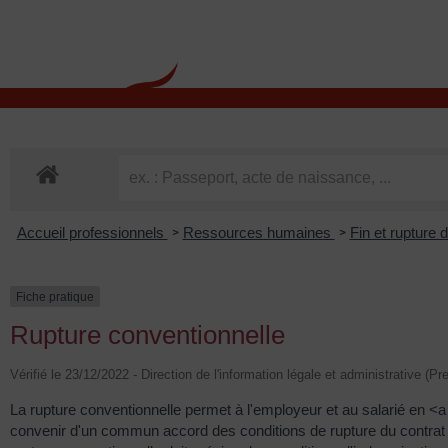
contenu
principal
Rdv CNI-PASSEPOR
Accueil professionnels
Ressources humaines
Fin et rupture 
>
>
Fiche pratique
Rupture conventionnelle
Vérifié le 23/12/2022 - Direction de l'information légale et administrative (Pr
La rupture conventionnelle permet à l'employeur et au salarié en
convenir d'un commun accord des conditions de rupture du contrat de t