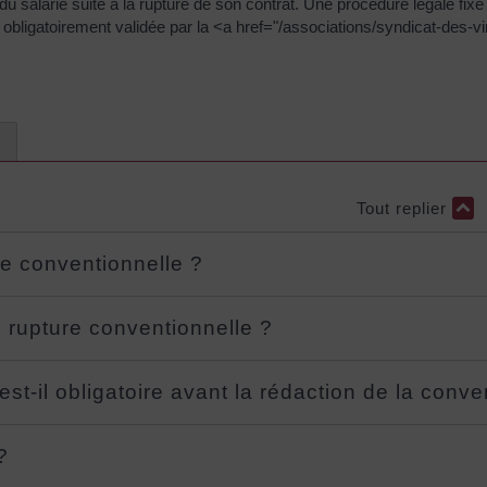
 du salarié suite à la rupture de son contrat. Une procédure légale fi
re obligatoirement validée par la <a href="/associations/syndicat-des-
Tout replier
re conventionnelle ?
e rupture conventionnelle ?
 est-il obligatoire avant la rédaction de la conv
?