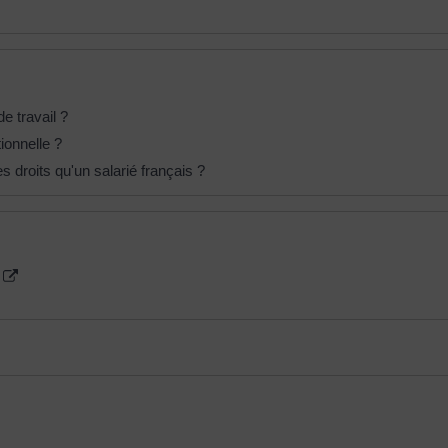
de travail ?
ionnelle ?
 droits qu'un salarié français ?