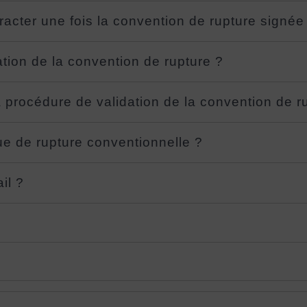
tracter une fois la convention de rupture signée
tion de la convention de rupture ?
la procédure de validation de la convention de r
ue de rupture conventionnelle ?
il ?