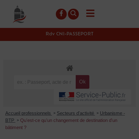
contenu
principal
Rdv CNI-PASSEPORT
Accueil professionnels
Secteurs d'activité
Urbanisme -
>
>
BTP
Qu'est-ce qu'un changement de destination d'un
>
bâtiment ?