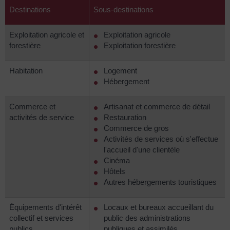
Destinations
Sous-destinations
Exploitation agricole et
Exploitation agricole
forestière
Exploitation forestière
Habitation
Logement
Hébergement
Commerce et
Artisanat et commerce de détail
activités de service
Restauration
Commerce de gros
Activités de services où s'effectue
l'accueil d'une clientèle
Cinéma
Hôtels
Autres hébergements touristiques
Équipements d'intérêt
Locaux et bureaux accueillant du
collectif et services
public des administrations
publics
publiques et assimilés