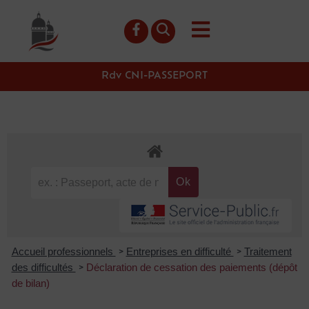
contenu
principal
Rdv CNI-PASSEPORT
Accueil professionnels
Entreprises en difficulté
Traitement
>
>
des difficultés
Déclaration de cessation des paiements (dépôt
>
de bilan)