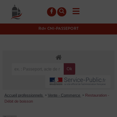
contenu
principal
Rdv CNI-PASSEPORT
Accueil professionnels
Vente - Commerce
Restauration -
>
>
Débit de boisson